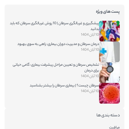
پست های ویژه
پیشگیری و غربالگری سرطان | 10 روش غربالگری سرطان که باید
بدانید
10 آبان 1404
درمان سرطان و مدیریت دوران بیماری: راهی به سوی بهبود
10 آبان 1404
تشخیص سرطان و تعیین مراحل پیشرفت بیماری: گامی حیاتی
برای درمان
10 آبان 1404
سرطان چیست؟ | بیماری سرطان را بیشتر بشناسید
10 آبان 1404
دسته بندی ها
مراقبت