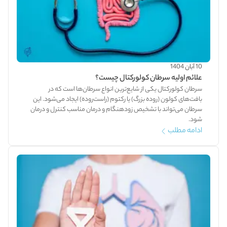
10 آبان 1404
علائم اولیه سرطان کولورکتال چیست؟
سرطان کولورکتال یکی از شایع‌ترین انواع سرطان‌ها است که در
بافت‌های کولون (روده بزرگ) یا رکتوم (راست‌روده) ایجاد می‌شود. این
سرطان می‌تواند با تشخیص زودهنگام و درمان مناسب کنترل و درمان
شود.
ادامه مطلب