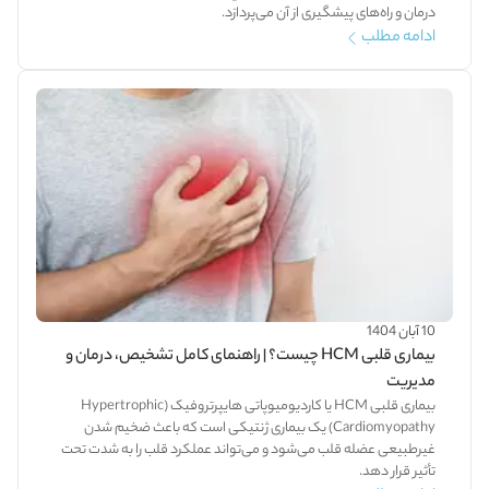
درمان و راه‌های پیشگیری از آن می‌پردازد.
ادامه مطلب
10 آبان 1404
بیماری قلبی HCM چیست؟ | راهنمای کامل تشخیص، درمان و
مدیریت
بیماری قلبی HCM یا کاردیومیوپاتی هایپرتروفیک (Hypertrophic
Cardiomyopathy) یک بیماری ژنتیکی است که باعث ضخیم شدن
غیرطبیعی عضله قلب می‌شود و می‌تواند عملکرد قلب را به شدت تحت
تأثیر قرار دهد.