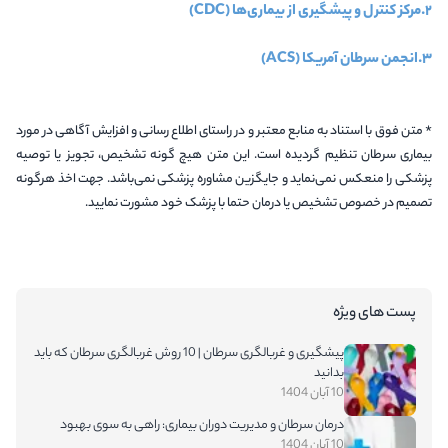
2.
مرکز کنترل و پیشگیری از بیماری‌ها
(CDC)
3.
انجمن سرطان آمریکا
(ACS)
* متن فوق با استناد به منابع معتبر و در راستای اطلاع رسانی و افزایش آگاهی در مورد
بیماری سرطان تنظیم گردیده است. این متن هیچ گونه تشخیص، تجویز یا توصیه
پزشکی را منعکس نمی‌نماید و جایگزین مشاوره پزشکی نمی‌باشد. جهت اخذ هرگونه
تصمیم در خصوص تشخیص یا درمان حتما با پزشک خود مشورت نمایید.
پست های ویژه
پیشگیری و غربالگری سرطان | 10 روش غربالگری سرطان که باید
بدانید
10 آبان 1404
درمان سرطان و مدیریت دوران بیماری: راهی به سوی بهبود
10 آبان 1404