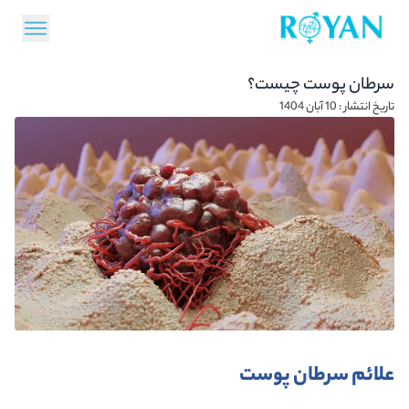
سرطان پوست چیست؟
تاریخ انتشار : 10 آبان 1404
علائم سرطان پوست