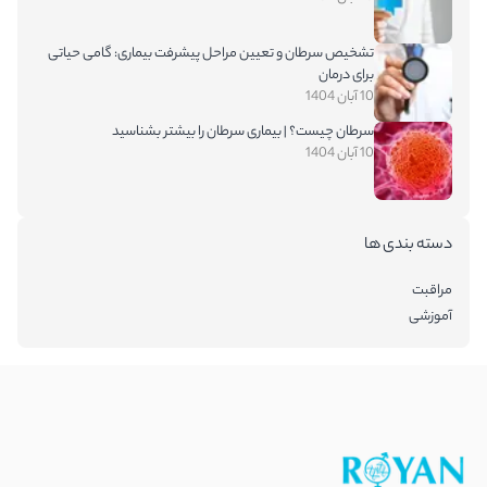
تشخیص سرطان و تعیین مراحل پیشرفت بیماری: گامی حیاتی
برای درمان
10 آبان 1404
سرطان چیست؟ | بیماری سرطان را بیشتر بشناسید
10 آبان 1404
دسته بندی ها
مراقبت
آموزشی