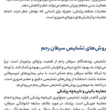
کنترل وزن
: حفظ وزن سالم می‌تواند سطح هورمون‌ها را متعادل نگه دارد.
فعالیت بدنی منظم
: ورزش منظم می‌تواند خطر را کاهش دهد.
معاینات منظم پزشکی
: به‌ویژه برای کسانی که عوامل خطر دارند، انجام
معاینات و آزمایش‌های دوره‌ای ضروری است.
روش‌های تشخیص سرطان رحم
تشخیص زودهنگام سرطان رحم از اهمیت ویژه‌ای برخوردار است، زیرا
می‌تواند به بهبود نتایج درمانی و افزایش شانس بهبودی کمک کند. با توجه
به اینکه علائم سرطان رحم ممکن است با سایر بیماری‌های غیرسرطانی
مشابه باشند، استفاده از روش‌های تشخیصی دقیق و معتبر ضروری است.
در ادامه، به مهم‌ترین روش‌های تشخیص سرطان رحم می‌پردازیم:
معاینه بالینی و تاریخچه پزشکی
اولین گام در فرآیند تشخیص، جمع‌آوری تاریخچه پزشکی کامل بیمار و انجام
معاینه فیزیکی است. پزشک در مورد علائم، سابقه خانوادگی سرطان،
الگوی قاعدگی و عوامل خطرساز دیگر سؤال می‌کند. معاینه لگنی برای