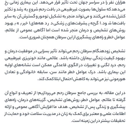
هزاران نفر را در سراسر جهان تحت تأثیر قرار می‌دهد. این بیماری زمانی رخ
می‌دهد که سلول‌ها بصورت غیرطبیعی در بافت رحم شروع به رشد و تکثیر
کنترل‌نشده می‌کنند و می‌تواند منجر به تشکیل تومور و گسترش آن به سایر
بافت‌ها شود. اگرچه پیشرفت‌های پزشکی در دهه‌های اخیر به بهبود
روش‌های تشخیص و درمان منجر شده است اما آگاهی عمومی از علائم،
عوامل خطر و راه‌های پیشگیری از این سرطان همچنان ضروری است.
تشخیص زودهنگام سرطان رحم می‌تواند تأثیر بسزایی در موفقیت درمان و
بهبود کیفیت زندگی بیماران داشته باشد. علائمی مانند خونریزی غیرطبیعی
رحم، درد لگنی و تغییرات در الگوی قاعدگی ممکن است نشانه‌های اولیه
این بیماری باشد. درک عوامل خطر مانند سن، سابقه خانوادگی و تعادل
هورمونی نیز می‌تواند به کاهش احتمال ابتلا کمک کند.
در این مقاله، به بررسی جامع سرطان رحم می‌پردازیم؛ از تعریف و انواع آن
گرفته تا علائم، عوامل خطر، روش‌های تشخیص، گزینه‌های درمان، راه‌های
پیشگیری و زندگی پس از تشخیص. هدف ما افزایش آگاهی عمومی و ارائه
اطلاعات علمی و معتبر برای کمک به زنان در مدیریت سلامت خود و حمایت از
تحقیقات بیشتر در این زمینه است.