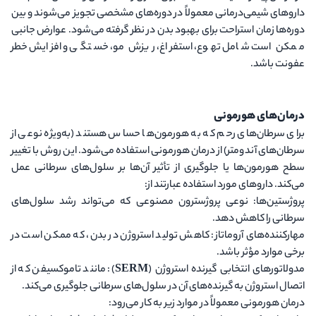
داروهای شیمی‌درمانی معمولاً در دوره‌های مشخصی تجویز می‌شوند و بین
دوره‌ها زمان استراحت برای بهبود بدن در نظر گرفته می‌شود. عوارض جانبی
ممکن است شامل تهوع، استفراغ، ریزش مو، خستگی و افزایش خطر
عفونت باشد.
درمان‌های هورمونی
برای سرطان‌های رحم که به هورمون‌ها حساس هستند (به‌ویژه نوعی از
سرطان‌های آندومتر) از درمان هورمونی استفاده می‌شود. این روش با تغییر
سطح هورمون‌ها یا جلوگیری از تأثیر آن‌ها بر سلول‌های سرطانی عمل
می‌کند. داروهای مورد استفاده عبارتند از:
پروژستین‌ها
: نوعی پروژسترون مصنوعی که می‌تواند رشد سلول‌های
سرطانی را کاهش دهد.
مهارکننده‌های آروماتاز
: کاهش تولید استروژن در بدن، که ممکن است در
برخی موارد مؤثر باشد.
مدولاتورهای انتخابی گیرنده استروژن (SERM)
: مانند تاموکسیفن که از
اتصال استروژن به گیرنده‌های آن در سلول‌های سرطانی جلوگیری می‌کند.
درمان هورمونی معمولاً در موارد زیر به کار می‌رود: