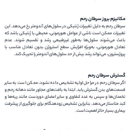
مکانیزم بروز سرطان رحم
سرطان رحم به دلیل تغییرات ژنتیکی در سلول‌های آندومتر رخ می‌دهد. این
تغییرات ممکن است ناشی از عوامل هورمونی، محیطی یا ژنتیکی باشد که
باعث می‌شوند سلول‌ها به‌طور غیرطبیعی رشد و تقسیم شوند. عدم
تعادل هورمونی، به‌ویژه افزایش سطح استروژن بدون تعادل مناسب با
پروژسترون، می‌تواند رشد بیش‌ از حد سلول‌های آندومتر را تحریک کند.
گسترش سرطان رحم
اگر سرطان رحم در مراحل اولیه تشخیص داده نشود، ممکن است به سایر
قسمت‌های بدن گسترش یابد. ابتدا به بافت‌های مجاور مانند دهانه رحم و
تخمدان‌ها و سپس به غدد لنفاوی و سایر اعضای دوردست مانند ریه‌ها و
کبد متاستاز می‌دهد. بنابراین تشخیص زودهنگام برای جلوگیری از پیشرفت
بیماری بسیار حائز اهمیت است.