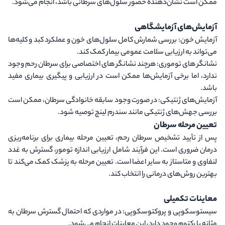
ممکن است نشان‌دهنده حضور سلول‌های سرطانی باشد، انجام می‌شود.
آزمایش‌های آزمایشگاهی
آزمایش خون
: بررسی شمارش کامل سلول‌های خون و عملکرد کبد و کلیه‌ها
می‌تواند به ارزیابی سلامت عمومی بیمار کمک کند.
نشانگر های توموری
: هرچند نشانگر های اختصاصی برای سرطان رحم وجود
ندارد، اما برخی آزمایش‌ها ممکن است در ارزیابی و پیگیری بیماری مفید
باشد.
آزمایش‌های ژنتیکی
: در صورت وجود سابقه خانوادگی سرطان، ممکن است
بررسی جهش‌های ژنتیکی مانند سندرم لینچ توصیه شود.
تعیین مرحله سرطان
پس از تأیید تشخیص سرطان رحم، تعیین مرحله بیماری برای برنامه‌ریزی
درمان ضروری است. این فرآیند شامل ارزیابی اندازه تومور، گسترش به غدد
لنفاوی و متاستاز به سایر اعضا است. تعیین مرحله به پزشک کمک می‌کند تا
بهترین روش‌های درمانی را انتخاب کند.
معاینات تکمیلی
سیستوسکوپی و پروکتوسکوپی
: در مواردی که احتمال گسترش سرطان به
مثانه یا رکتوم وجود دارد، این معاینات انجام می‌شود.