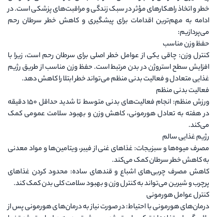
خطر و اتخاذ راهکارهای مؤثر در سبک زندگی و مراقبت‌های پزشکی است. در
ادامه به مهم‌ترین اقدامات برای پیشگیری و کاهش خطر سرطان رحم
می‌پردازیم:
حفظ وزن مناسب
کنترل وزن
: چاقی یکی از عوامل خطر اصلی برای سرطان رحم است، زیرا با
افزایش سطح استروژن در بدن مرتبط است. حفظ وزن مناسب از طریق رژیم
غذایی متعادل و فعالیت بدنی منظم می‌تواند خطر ابتلا را کاهش دهد.
فعالیت بدنی منظم
ورزش منظم
: انجام فعالیت‌های بدنی متوسط تا شدید حداقل ۱۵۰ دقیقه
در هفته به تعادل هورمونی، کاهش وزن و بهبود سلامت عمومی کمک
می‌کند.
رژیم غذایی سالم
مصرف میوه‌ها و سبزیجات
: غذاهای غنی از فیبر، ویتامین‌ها و مواد معدنی
به کاهش خطر سرطان کمک می‌کند.
کاهش مصرف چربی‌های اشباع و قندهای ساده
: محدود کردن غذاهای
پرچرب و شیرین می‌تواند به کنترل وزن و بهبود سلامت کلی بدن کمک کند.
کنترل عوامل هورمونی
درمان‌های هورمونی با احتیاط
: در صورت نیاز به درمان‌های هورمونی پس از