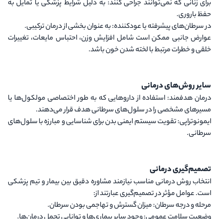
برای زنانی که نمی‌توانند جراحی کنند
: به دلیل شرایط پزشکی یا تمایل به
حفظ باروری.
در سرطان‌های پیشرفته یا عودکننده
: به عنوان بخشی از درمان ترکیبی.
عوارض جانبی ممکن است شامل افزایش وزن، احتباس مایعات، تغییرات
خلقی و خطرات مرتبط با لخته شدن خون باشد.
سایر روش‌های درمانی
درمان هدفمند
: استفاده از داروهایی که به طور اختصاصی مولکول‌ها یا
مسیرهای مشخصی را در سلول‌های سرطانی هدف قرار می‌دهند.
ایمونوتراپی
: تقویت سیستم ایمنی بدن برای شناسایی و مبارزه با سلول‌های
سرطانی.
تصمیم‌گیری درمانی
انتخاب روش درمانی مناسب نیازمند مشاوره دقیق بین بیمار و تیم پزشکی
است. عوامل مؤثر در تصمیم‌گیری عبارتند از:
مرحله و درجه سرطان
: میزان گسترش و تهاجمی بودن سرطان.
وضعیت سلامت عمومی
: وجود سایر بیماری‌ها و توانایی تحمل درمان‌ها.