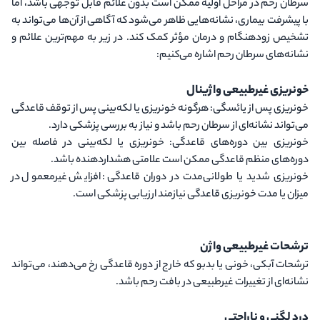
سرطان رحم در مراحل اولیه ممکن است بدون علائم قابل توجهی باشد، اما
با پیشرفت بیماری، نشانه‌هایی ظاهر می‌شود که آگاهی از آن‌ها می‌تواند به
تشخیص زودهنگام و درمان مؤثر کمک کند. در زیر به مهم‌ترین علائم و
نشانه‌های سرطان رحم اشاره می‌کنیم:
خونریزی غیرطبیعی واژینال
خونریزی پس از یائسگی
: هرگونه خونریزی یا لکه‌بینی پس از توقف قاعدگی
می‌تواند نشانه‌ای از سرطان رحم باشد و نیاز به بررسی پزشکی دارد.
خونریزی بین دوره‌های قاعدگی
: خونریزی یا لکه‌بینی در فاصله بین
دوره‌های منظم قاعدگی ممکن است علامتی هشداردهنده باشد.
خونریزی شدید یا طولانی‌مدت در دوران قاعدگی
: افزایش غیرمعمول در
میزان یا مدت خونریزی قاعدگی نیازمند ارزیابی پزشکی است.
ترشحات غیرطبیعی واژن
ترشحات آبکی، خونی یا بدبو که خارج از دوره قاعدگی رخ می‌دهند، می‌تواند
نشانه‌ای از تغییرات غیرطبیعی در بافت رحم باشد.
درد لگنی و ناراحتی