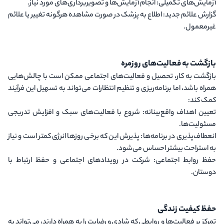
آزمایش‌های تکمیلی
: انجام آزمایش‌ها و تصویربرداری‌های مورد نیاز.
گزارش علائم جدید
: اطلاع به پزشک در صورت مشاهده هرگونه تغییر یا علائم
غیرمعمول.
بازگشت به فعالیت‌های روزمره
بازگشت به کار، تحصیل و فعالیت‌های اجتماعی ممکن است با چالش‌هایی
همراه باشد، اما برنامه‌ریزی و تنظیم انتظارات می‌تواند به تسهیل این فرآیند
کمک کند:
تعیین اهداف واقع‌بینانه
: شروع با فعالیت‌های سبک و افزایش تدریجی
مسئولیت‌ها.
انعطاف‌پذیری در برنامه‌ها
: پذیرش این که برخی روزها انرژی کمتر است و نیاز
به استراحت بیشتر احساس می‌شود.
حفظ روابط اجتماعی
: شرکت در رویدادهای اجتماعی و حفظ ارتباط با
دوستان.
حفظ کیفیت زندگی
تمرکز بر فعالیت‌ها و روابطی که شادی و رضایت را به همراه دارند، می‌تواند به