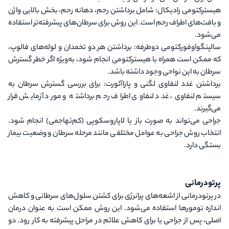
هیسترکتومی رادیکال
: شامل برداشتن رحم، دهانه رحم، بخش بالایی واژن
و بافت‌های اطراف رحم است. این روش برای سرطان‌های پیشرفته‌تر استفاده
می‌شود.
سالپنگواوفورکتومی دوطرفه
: برداشتن هر دو تخمدان و لوله‌های فالوپ،
که ممکن است همراه با هیسترکتومی انجام شود، به‌ویژه اگر خطر گسترش
سرطان به این نواحی وجود داشته باشد.
برداشتن غدد لنفاوی لگنی و پاراآئورت
: برای بررسی گسترش سرطان به
سیستم لنفاوی، غدد لنفاوی اطراف رحم برداشته و مورد آزمایش قرار
می‌گیرند.
جراحی می‌تواند به صورت
باز
یا
لاپاروسکوپی
(کم‌تهاجمی) انجام شود.
انتخاب روش جراحی به عوامل مختلفی مانند مرحله سرطان و وضعیت بیمار
بستگی دارد.
پرتودرمانی
در پرتودرمانی از اشعه‌های پرانرژی برای کشتن سلول‌های سرطانی و کاهش
اندازه تومورها استفاده می‌شود. این روش ممکن است به عنوان درمان
اصلی، پس از جراحی یا برای کاهش علائم در مراحل پیشرفته به کار رود. دو