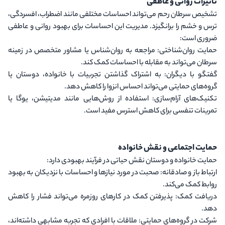
تأثیرات روانی و عاطفی
تشخیص سرطان رحم می‌تواند احساسات مختلفی مانند اضطراب، افسردگی،
ترس و خشم را برانگیزد. مدیریت این احساسات برای بهبود روانی و عاطفی
ضروری است:
حمایت روان‌شناختی
: مراجعه به روان‌شناس یا مشاور متخصص در زمینه
سرطان می‌تواند به مقابله با احساسات کمک کند.
گفتگو با دیگران
: به اشتراک گذاشتن تجربیات با خانواده، دوستان یا
گروه‌های حمایتی می‌تواند احساس انزوا را کاهش دهد.
تکنیک‌های آرام‌سازی
: استفاده از روش‌هایی مانند مدیتیشن، یوگا یا
تمرینات تنفسی برای کاهش استرس مفید است.
حمایت اجتماعی و نقش خانواده
حمایت خانواده و دوستان نقش حیاتی در فرآیند بهبودی دارد:
ارتباط باز و صادقانه
: صحبت در مورد نیازها و احساسات با نزدیکان به بهبود
روابط کمک می‌کند.
دریافت کمک
: پذیرفتن کمک در کارهای روزمره می‌تواند فشار را کاهش
دهد.
شرکت در گروه‌های حمایتی
: ملاقات با افرادی که تجربه مشابهی داشته‌اند،