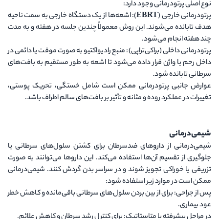
نوع اصلی پرتودرمانی وجود دارد:
پرتودرمانی خارجی (EBRT)
: اشعه‌ها از یک دستگاه خارجی به سمت ناحیه
هدف تابانده می‌شوند. این روش معمولاً چندین جلسه در هفته و به مدت
چند هفته انجام می‌شود.
پرتودرمانی داخلی (براکی‌تراپی)
: منبع رادیواکتیو به صورت موقت یا دائمی در
داخل رحم یا واژن قرار داده می‌شود تا اشعه به طور مستقیم به بافت‌های
سرطانی تابانده شود.
عوارض جانبی پرتودرمانی ممکن است شامل خستگی، تحریک پوستی،
تغییرات در عملکرد روده و مثانه و تأثیر بر بافت‌های سالم اطراف باشد.
شیمی‌درمانی
شیمی‌درمانی از داروهای ضدسرطان برای کشتن سلول‌های سرطانی یا
جلوگیری از تقسیم آن‌ها استفاده می‌کند. این داروها می‌توانند به صورت
تزریقی یا خوراکی تجویز شوند و در سراسر بدن گردش کنند. شیمی‌درمانی
ممکن است در موارد زیر استفاده شود:
پس از جراحی
: برای از بین بردن سلول‌های سرطانی باقی‌مانده و کاهش خطر
عود بیماری.
در مراحل پیشرفته یا متاستاتیک
: برای کنترل رشد سرطان و کاهش علائم.