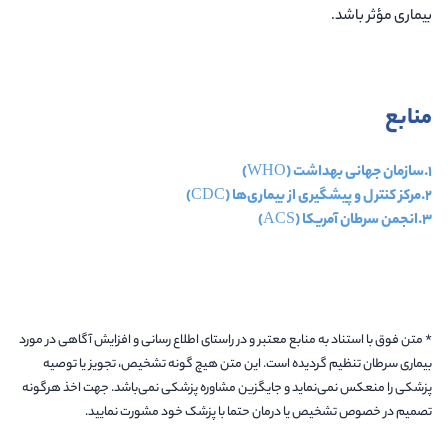
بیماری مؤثر باشد.
منابع
1.سازمان جهانی بهداشت (WHO)
2.مرکز کنترل و پیشگیری از بیماری‌ها (CDC)
3.انجمن سرطان آمریکا (ACS)
* متن فوق با استناد به منابع معتبر و در راستای اطلاع رسانی و افزایش آگاهی در مورد
بیماری سرطان تنظیم گردیده است. این متن هیچ گونه تشخیص، تجویز یا توصیه
پزشکی را منعکس نمی‌نماید و جایگزین مشاوره پزشکی نمی‌باشد. جهت اخذ هرگونه
تصمیم در خصوص تشخیص یا درمان حتما با پزشک خود مشورت نمایید.