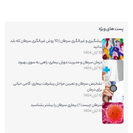
پست های ویژه
پیشگیری و غربالگری سرطان | 10 روش غربالگری سرطان که باید
بدانید
10 آبان 1404
درمان سرطان و مدیریت دوران بیماری: راهی به سوی بهبود
10 آبان 1404
تشخیص سرطان و تعیین مراحل پیشرفت بیماری: گامی حیاتی
برای درمان
10 آبان 1404
سرطان چیست؟ | بیماری سرطان را بیشتر بشناسید
10 آبان 1404