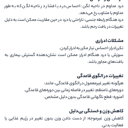
درد مداوم در ناحیه لگن
: احساس درد یا فشار در ناحیه لگن که به طور
مداوم یا متناوب رخ می‌دهد.
درد هنگام رابطه جنسی
: ناراحتی یا درد در حین مقاربت ممکن است به دلیل
تغییرات در بافت رحم باشد.
مشکلات ادراری
تکرر ادرار
: احساس نیاز مکرر به ادرار کردن.
سوزش یا درد هنگام ادرار
: ممکن است نشان‌دهنده گسترش بیماری به
بافت‌های مجاور باشد.
تغییرات در الگوی قاعدگی
هرگونه تغییر غیرمعمول در الگوی قاعدگی، مانند:
دوره‌های نامنظم
: تغییر در فاصله زمانی بین دوره‌های قاعدگی.
آمنوره
: قطع ناگهانی قاعدگی بدون دلیل مشخص.
کاهش وزن و خستگی بی‌دلیل
کاهش وزن غیرموجه
: از دست دادن وزن بدون تغییر در رژیم غذایی یا
فعالیت بدنی.