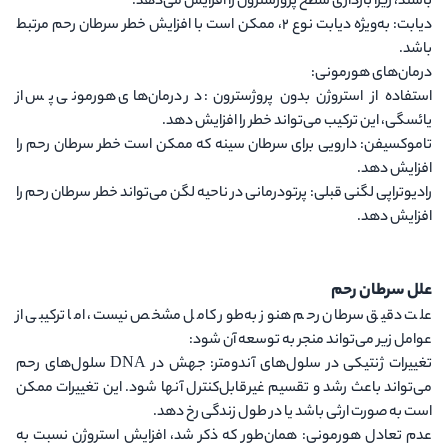
باشند، زیرا بارداری سطح پروژسترون را افزایش می‌دهد.
دیابت
: به‌ویژه دیابت نوع ۲، ممکن است با افزایش خطر سرطان رحم مرتبط
باشد.
درمان‌های هورمونی
:
استفاده از استروژن بدون پروژسترون
: در درمان‌های هورمونی پس از
یائسگی، این ترکیب می‌تواند خطر را افزایش دهد.
تاموکسیفن
: دارویی برای سرطان سینه که ممکن است خطر سرطان رحم را
افزایش دهد.
رادیوتراپی لگنی قبلی
: پرتودرمانی در ناحیه لگن می‌تواند خطر سرطان رحم را
افزایش دهد.
علل سرطان رحم
علت دقیق سرطان رحم هنوز به‌طور کامل مشخص نیست، اما ترکیبی از
عوامل زیر می‌تواند منجر به توسعه آن شود:
تغییرات ژنتیکی در سلول‌های آندومتر
: جهش در DNA سلول‌های رحم
می‌تواند باعث رشد و تقسیم غیرقابل‌کنترل آنها شود. این تغییرات ممکن
است به صورت ارثی باشد یا در طول زندگی رخ دهد.
عدم تعادل هورمونی
: همان‌طور که ذکر شد، افزایش استروژن نسبت به