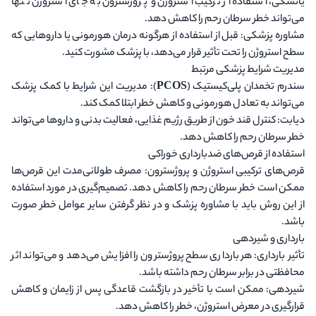
یائسگی، استفاده از ترکیب استروژن و پروژسترون به جای استروژن تنها
می‌تواند خطر سرطان رحم را کاهش دهد.
مشاوره پزشکی
: قبل از استفاده از هرگونه درمان هورمونی یا داروهایی که
سطح استروژن را تحت تأثیر قرار می‌دهد، با پزشک مشورت کنید.
مدیریت شرایط پزشکی مرتبط
سندرم تخمدان پلی‌کیستیک (PCOS)
: مدیریت این شرایط با کمک پزشک
می‌تواند به تعادل هورمونی و کاهش خطر ابتلا کمک کند.
دیابت
: کنترل قند خون از طریق رژیم غذایی، فعالیت بدنی و داروها می‌تواند
خطر سرطان رحم را کاهش دهد.
استفاده از قرص‌های ضدبارداری خوراکی
قرص‌های ترکیبی استروژن و پروژسترون
: مصرف طولانی‌مدت این قرص‌ها
ممکن است خطر سرطان رحم را کاهش دهد. تصمیم‌گیری در مورد استفاده
از این روش باید با مشاوره پزشک و در نظر گرفتن سایر عوامل خطر صورت
باشد.
بارداری و شیردهی
تأثیر بارداری
: هر بارداری سطح پروژسترون را افزایش می‌دهد و می‌تواند اثر
محافظتی در برابر سرطان رحم داشته باشد.
شیردهی
: ممکن است با تأخیر در بازگشت قاعدگی پس از زایمان و کاهش
قرارگیری در معرض استروژن، خطر را کاهش دهد.