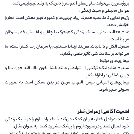
پروژسترون می‌تواند سلول‌های آندومتر را تحریک به رشد غیرطبیعی کند.
عوامل محیطی و سبک زندگی
:
رژیم غذایی نامناسب
: مصرف زیاد چربی‌ها و کمبود فیبر ممکن است خطر را
افزایش دهد.
عدم فعالیت بدنی
: سبک زندگی کم‌تحرک با چاقی و افزایش خطر سرطان
مرتبط است.
مصرف الکل و دخانیات
: هرچند ارتباط مستقیم با سرطان رحم کمتر است، اما
می‌تواند بر سلامت کلی تأثیر منفی بگذارد.
بیماری‌های مرتبط
:
سندرم متابولیک
: ترکیبی از شرایطی مانند فشار خون بالا، قند خون بالا و
چربی اضافی در اطراف کمر.
بیماری‌های التهابی مزمن
: التهاب مزمن در بدن ممکن است به تغییرات
سلولی منجر شود.
اهمیت آگاهی از عوامل خطر
شناخت عوامل خطر به زنان کمک می‌کند تا تغییرات لازم را در سبک زندگی
خود اعمال کنند و در صورت لزوم با پزشک مشورت کنند. به عنوان مثال: