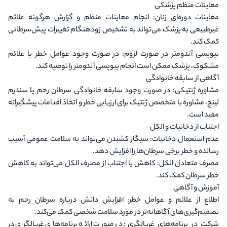
معاینات منظم پزشکی
معاینات دوره‌ای زنان
: انجام معاینات منظم و گزارش هرگونه علائم
غیرطبیعی به پزشک می‌تواند به تشخیص زودهنگام تغییرات پیش‌سرطانی
کمک کند.
بیوپسی آندومتر در صورت لزوم
: در صورت وجود عوامل خطر یا علائم
مشکوک، پزشک ممکن است انجام بیوپسی آندومتر را توصیه کند.
آگاهی از سابقه خانوادگی
مشاوره ژنتیکی
: در صورت وجود سابقه خانوادگی سرطان رحم یا سندرم
لینچ، مشاوره با متخصص ژنتیک برای ارزیابی خطر و اتخاذ اقدامات پیشگیرانه
مفید است.
اجتناب از دخانیات و الکل
عدم استعمال دخانیات
: سیگار کشیدن می‌تواند به سلامت عمومی آسیب
رسانده و خطر برخی سرطان‌ها را افزایش دهد.
مصرف متعادل الکل
: کاهش یا اجتناب از مصرف الکل می‌تواند به کاهش
خطر سرطان کمک کند.
آموزش و آگاهی
اطلاع از علائم و عوامل خطر
: افزایش دانش درباره سرطان رحم به
تصمیم‌گیری‌های آگاهانه‌تر در مورد سلامت شخصی کمک می‌کند.
شرکت در برنامه‌های غربالگری
: در صورت ارائه برنامه‌های غربالگری در